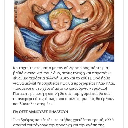
Κοιταχτείτε στα μάτια με τον σύντροφο σας, πάρτε μια
βαθιά ανάσα! Απ ‘ τους δυο, στους τρεις ή και παραπάνω
είναι μια τεράστια αλλαγή! Αυτό και το κάθε μωρό ήρθε
για να μείνει! Υποσχεθείτε πως θα προχωρείτε πλάι- πλάι,
πιασμένοι απ το χέρι σ’ αυτό το καινούργιο κεφάλαιο!
Πιστέψτε με αυτή η σκηνή θα σας παρηγορεί και θα σας
επαναφέρει όταν, όπως είναι απόλυτα φυσικό, θα έρθουν
και δύσκολες στιγμές …
ΓΙΑ ΟΣΕΣ ΜΑΝΟΥΛΕΣ ΘΗΛΑΣΟΥΝ
Ένα βρέφος που ζητάει το στήθος χρειάζεται τροφή, αλλά
απαιτεί ταυτόχρονα την προσοχή και την αγάπη της