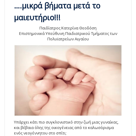
….μικρά βήματα μετά το
μαιευτήριο!!!
Παιδίατρος Κατερίνα Θεοδόση
Επιστημονικά Υπεύθυνη Παιδιατρικού Τμήματος των
Πολυϊατρείων Αιγαίου
Υπάρχει κάτι πιο συγκλονιστικό στην ζωή μιας γυναίκας,
και βέβαια όλης της οικογένειας από το καλωσόρισμα
ενός νεογέννητου στο σπίτι;