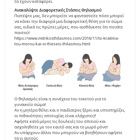
τα έχουν καταφέρει.
Ανακαλύψτε Διαφορετικές Στάσεις Θηλασμού
Πιστέψτε μας, δεν μπορείτε να φανταστείτε πόσο μπορεί
να κάνει την διαφορά μια διαφορετική θέση για το σώμα
σας, ειδικά τις πρώτες μέρες, που αισθάνεστε ότι πονάτε
παντού!
https://www.mitrikosthilasmos.com/2016/11/to-kratima-
tou-morou-kai-oi-theseis-thilasmou.html
Ο θηλασμός είναι η συνέχεια του τοκετού για το
γυναικείο σώμα!
Αν η μητέρα θέλει και ο παιδίατρος ξέρει και υποστηρίζει,
οι πιθανότητες αποτυχίας είναι ελάχιστες!!
Αφήστε κατά μέρος τις δουλειές του σπιτιού και
ασχοληθείτε με τον εαυτό σας και το μωρό μόνο!
Αν υπάρχουν άλλοι που μπορούν να βοηθήσουν αφήστε
τα γι αυτούς.