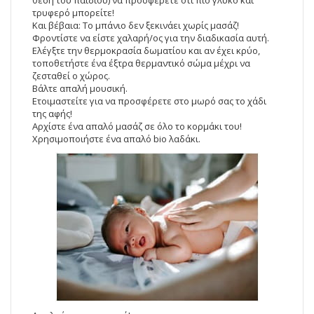
τρυφερό μπορείτε!
Και βέβαια: Το μπάνιο δεν ξεκινάει χωρίς μασάζ!
Φροντίστε να είστε χαλαρή/ος για την διαδικασία αυτή.
Ελέγξτε την θερμοκρασία δωματίου και αν έχει κρύο,
τοποθετήστε ένα έξτρα θερμαντικό σώμα μέχρι να
ζεσταθεί ο χώρος.
Βάλτε απαλή μουσική.
Ετοιμαστείτε για να προσφέρετε στο μωρό σας το χάδι
της αφής!
Αρχίστε ένα απαλό μασάζ σε όλο το κορμάκι του!
Χρησιμοποιήστε ένα απαλό bio λαδάκι.