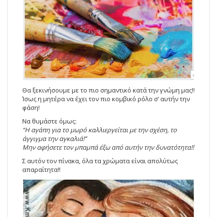
Θα ξεκινήσουμε με το πιο σημαντικό κατά την γνώμη μας!!
Ίσως η μητέρα να έχει τον πιο κομβικό ρόλο σ’ αυτήν την
φάση!
Να θυμάστε όμως:
“Η αγάπη για το μωρό καλλιεργείται με την σχέση, το
άγγιγμα την αγκαλιά!”
Μην αφήσετε τον μπαμπά έξω από αυτήν την δυνατότητα!!
Σ αυτόν τον πίνακα, όλα τα χρώματα είναι απολύτως
απαραίτητα!!