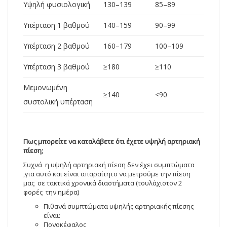
Υψηλή φυσιολογική
130–139
85–89
Υπέρταση 1 βαθμού
140–159
90–99
Υπέρταση 2 βαθμού
160–179
100–109
Υπέρταση 3 βαθμού
≥180
≥110
Μεμονωμένη
≥140
<90
συστολική υπέρταση
Πως μπορείτε να καταλάβετε ότι έχετε υψηλή αρτηριακή
πίεση;
Συχνά η υψηλή αρτηριακή πίεση δεν έχει συμπτώματα
,για αυτό και είναι απαραίτητο να μετρούμε την πίεση
μας σε τακτικά χρονικά διαστήματα (τουλάχιστον 2
φορές την ημέρα)
Πιθανά συμπτώματα υψηλής αρτηριακής πίεσης
είναι:
Πονοκέφαλος