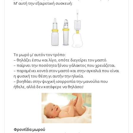
Μ’ αυτή την εξαιρετική συσκευή:
Το μωρό μ’ αυτόν τον τρόπο:
– θηλάζει έστω και λίγο, οπότε διεγείρει τον μαστό.
– παίρνει την ποσότητα ξένου γάλακτος που χρειάζεται.
– παραμένει κοντά στον μαστό και στην αγκαλιά που είναι
η φυσική του θέση γι αυτήν την ηλικία.
– βοηθάει στην ψυχική ισορροπία την μανούλα που
ήθελε, αλλά δεν κατάφερε να θηλάσει!
Φροντίδα μωρού