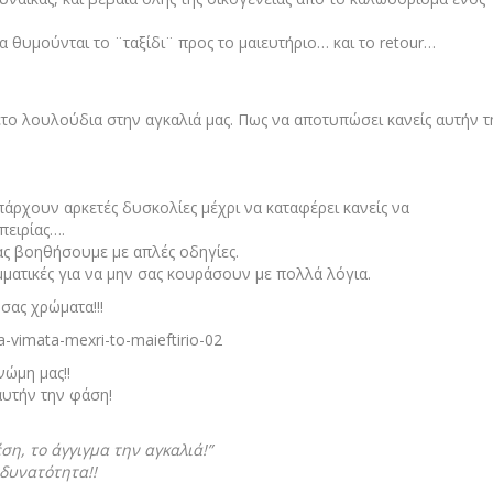
α θυμούνται το ¨ταξίδι¨ προς το μαιευτήριο… και το retour…
το λουλούδια στην αγκαλιά μας. Πως να αποτυπώσει κανείς αυτήν τ
ρχουν αρκετές δυσκολίες μέχρι να καταφέρει κανείς να
πειρίας….
ς βοηθήσουμε με απλές οδηγίες.
μματικές για να μην σας κουράσουν με πολλά λόγια.
 σας χρώματα!!!
νώμη μας!!
αυτήν την φάση!
ση, το άγγιγμα την αγκαλιά!”
δυνατότητα!!