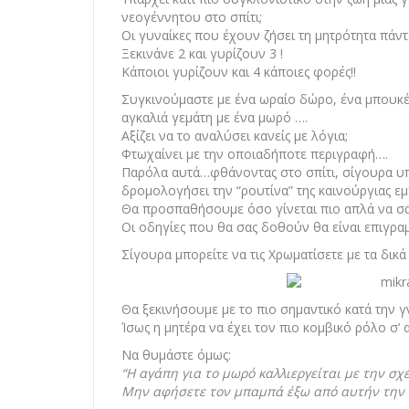
νεογέννητου στο σπίτι;
Οι γυναίκες που έχουν ζήσει τη μητρότητα πάντ
Ξεκινάνε 2 και γυρίζουν 3 !
Κάποιοι γυρίζουν και 4 κάποιες φορές!!
Συγκινούμαστε με ένα ωραίο δώρο, ένα μπουκέ
αγκαλιά γεμάτη με ένα μωρό ….
Αξίζει να το αναλύσει κανείς με λόγια;
Φτωχαίνει με την οποιαδήποτε περιγραφή….
Παρόλα αυτά…φθάνοντας στο σπίτι, σίγουρα υπά
δρομολογήσει την “ρουτίνα” της καινούργιας εμ
Θα προσπαθήσουμε όσο γίνεται πιο απλά να σα
Οι οδηγίες που θα σας δοθούν θα είναι επιγρα
Σίγουρα μπορείτε να τις Χρωματίσετε με τα δικά
Θα ξεκινήσουμε με το πιο σημαντικό κατά την γ
Ίσως η μητέρα να έχει τον πιο κομβικό ρόλο σ’ 
Να θυμάστε όμως:
“Η αγάπη για το μωρό καλλιεργείται με την σχέ
Μην αφήσετε τον μπαμπά έξω από αυτήν την 