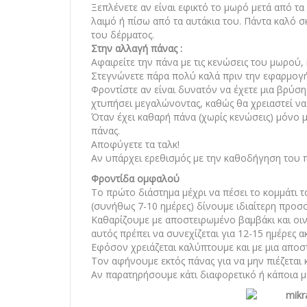
Ξεπλένετε αν είναι εφικτό το μωρό μετά από τ
λαιμό ή πίσω από τα αυτάκια του. Πάντα καλό 
του δέρματος.
Στην αλλαγή πάνας :
Αφαιρείτε την πάνα με τις κενώσεις του μωρού,
Στεγνώνετε πάρα πολύ καλά πριν την εφαρμογή
Φροντίστε αν είναι δυνατόν να έχετε μια βρύσ
χτυπήσει μεγαλώνοντας, καθώς θα χρειαστεί να
Όταν έχει καθαρή πάνα (χωρίς κενώσεις) μόνο μ
πάνας.
Αποφύγετε τα ταλκ!
Αν υπάρχει ερεθισμός με την καθοδήγηση του 
Φροντίδα ομφαλού
Το πρώτο διάστημα μέχρι να πέσει το κομμάτι
(συνήθως 7-10 ημέρες) δίνουμε ιδιαίτερη προσ
Καθαρίζουμε με αποστειρωμένο βαμβάκι και οιν
αυτός πρέπει να συνεχίζεται για 12-15 ημέρες 
Εφόσον χρειάζεται καλύπτουμε και με μια αποσ
Τον αφήνουμε εκτός πάνας για να μην πιέζεται 
Αν παρατηρήσουμε κάτι διαφορετικό ή κάποια