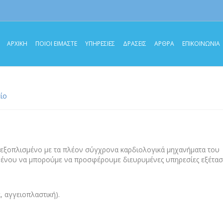
ΑΡΧΙΚΗ
ΠΟΙΟΙ ΕΙΜΑΣΤΕ
ΥΠΗΡΕΣΙΕΣ
ΔΡΑΣΕΙΣ
ΑΡΘΡΑ
ΕΠΙΚΟΙΝΩΝΙΑ
ίο
ι εξοπλισμένο με τα πλέον σύγχρονα καρδιολογικά μηχανήματα του
μένου να μπορούμε να προσφέρουμε διευρυμένες υπηρεσίες εξέτασ
, αγγειοπλαστική).