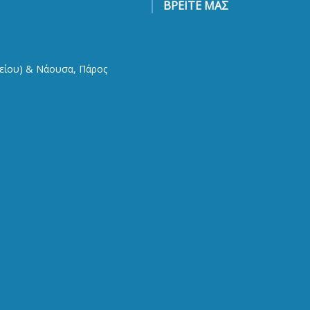
ΒΡΕΙΤΕ ΜΑΣ
φείου) & Νάουσα, Πάρος