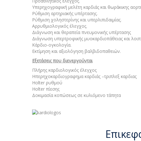
Προαθλητικός έλεγχος.
Υπερηχογραφική μελέτη καρδιάς και θωράκικης αορτής
Ρύθμιση αρτηριακής υπέρτασης.
Ρύθμιση χοληστερίνης και υπερλιπιδαιμίας.
Αρρυθμιολογικός έλεγχος.
Διάγνωση και θεραπεία πνευμονικής υπέρτασης
Διάγνωση υπερτροφικής μυοκαρδιοπάθειας και λοι
Κάρδιο-ογκολογία.
Εκτίμηση και αξιολόγηση βαλβιδοπαθειών.
Εξετάσεις που διενεργούνται
Πλήρης καρδιολογικός έλεγχος
Ηπερηχοκαρδιογραφημα καρδιάς –τριπλεξ καρδιας
Holter ρυθμού
Holter πίεσης
Δοκιμασία κοπώσεως σε κυλιόμενο τάπητα
Επικεφ