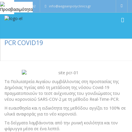
0030 22840 24442
info@aegeanpolyclinics.gr
PCR COVID19
Τα Πολυϊατρεία Αιγαίου συμβάλλοντας στη προστασίας της
Δημόσιας Υγείας από τη μετάδοση της νόσου Covid-19
πραγματοποιούν το τεστ ανίχνευσης του γονιδιώματος του
νέου κορονοϊού SARS-COV-2 με τη μέθοδο Real-Time-PCR.
Η ευαισθησία και η ειδικότητα της μεθόδου αγγίζει το 100% σε
υλικά αναφοράς για το νέο κορονοϊό.
Τα δείγματα λαμβάνονται από την ρινική κοιλότητα και τον
φάρυγγα μέσα σε ένα λεπτό.