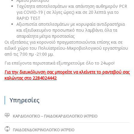
Άμεσα ραντεβού
Ταχύτητα αποτελεσμάτων και απάντηση αυθημερόν PCR
για COVID-19 ( σε λίγες ώρες) και σε 20 λεπτά για το
RAPID TEST
Αξιοπιστία αποτελεσμάτων με κορυφαία αντιδραστήρια
και εξειδικευμένο προσωπικό που λαμβάνει όλα τα
απαραίτητα μέτρα προστασίας
Οι εξετάσεις για κορονοϊό πραγματοποιούνται επίσης και σε
ειδικό χώρο του Πολυϊατρείου-Μικροβιολογικού εργαστηρίου
από τις 7:00 πμ -21:00 μμ.
Για επείγοντα περιστατικά εξυπηρετούμε όλο το 24ωρο!
Για την διευκόλυνση σας μπορείτε να κλείνετε το ραντεβού σας
καλώντας στο 2284024442
Υπηρεσίες
ΚΑΡΔΙΟΛΟΓΙΚΟ – ΠΑΙΔΟΚΑΡΔΙΟΛΟΓΙΚΟ ΙΑΤΡΕΙΟ
ΠΑΙΔΟΕΝΔΟΚΡΙΝΟΛΟΓΙΚΟ ΙΑΤΡΕΙΟ