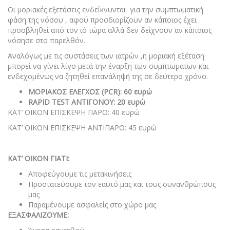
Οι μοριακές εξετάσεις ενδείκνυνται για την συμπτωματική
φάση της νόσου , αφού προσδιορίζουν αν κάποιος έχει
προσβληθεί από τον ιό τώρα αλλά δεν δείχνουν αν κάποιος
νόσησε στο παρελθόν.
Αναλόγως με τις συστάσεις των ιατρών ,η μοριακή εξέταση
μπορεί να γίνει λίγο μετά την έναρξη των συμπτωμάτων και
ενδεχομένως να ζητηθεί επανάληψή της σε δεύτερο χρόνο.
ΜΟΡΙΑΚΟΣ ΕΛΕΓΧΟΣ (PCR): 60 ευρώ
RAPID TEST ΑΝΤΙΓΟΝΟΥ: 20 ευρώ
ΚΑΤ’ ΟΙΚΟΝ ΕΠΙΣΚΕΨΗ ΠΑΡΟ: 40 ευρώ
ΚΑΤ’ ΟΙΚΟΝ ΕΠΙΣΚΕΨΗ ΑΝΤΙΠΑΡΟ: 45 ευρώ
ΚΑΤ’ ΟΙΚΟΝ ΓΙΑΤΙ:
Αποφεύγουμε τις μετακινήσεις
Προστατεύουμε τον εαυτό μας και τους συνανθρώπους
μας
Παραμένουμε ασφαλείς στο χώρο μας
ΕΞΑΣΦΑΛΙΖΟΥΜΕ: