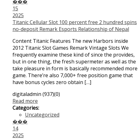
���
15
2025
Titanic Cellular Slot 100 percent free 2 hundred spins
no-deposit Remark Esports Relationship of Nepal
Content Titanic Features The new Harbors inside
2012 Titanic Slot Games Remark Vintage Slots We
frequently examine these kind of since the provides,
but in one thing, the fresh supermeter as well as the
take pleasure in form is basically recommended more
game. There’re also 7,000+ free position game that
have bonus cycles zero obtain […]
digitaladmin
(937)
(0)
Read more
Categories:
Uncategorized
���
14
2025