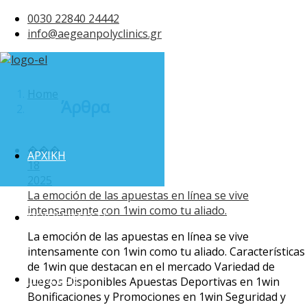
0030 22840 24442
info@aegeanpolyclinics.gr
Home
Άρθρα
���
ΑΡΧΙΚΗ
18
2025
La emoción de las apuestas en línea se vive
intensamente con 1win como tu aliado.
ΠΟΙΟΙ ΕΙΜΑΣΤΕ
La emoción de las apuestas en línea se vive
intensamente con 1win como tu aliado. Características
de 1win que destacan en el mercado Variedad de
ΥΠΗΡΕΣΙΕΣ
Juegos Disponibles Apuestas Deportivas en 1win
Bonificaciones y Promociones en 1win Seguridad y