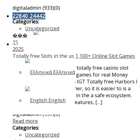
digitaladmin
(933)
(0)
Read more
22840 24442
Categories:
Uncategorized
���
15
Γλώσσα:
2025
Totally free Slots in the us 1,100+ Online Slot Games
Articles Why should I enjoy totally free casino slot
Ελληνικά
games? Finest Online slots games for real Money
Casinos to play inside 2025 IGT Totally free Harbors I
have thousands of him or her, so it is easier to is a
game title which you enjoy in the a safe ecosystem.
English
You could gamble-try the features, […]
digitaladmin
(957)
(0)
Read more
Categories:
Uncategorized