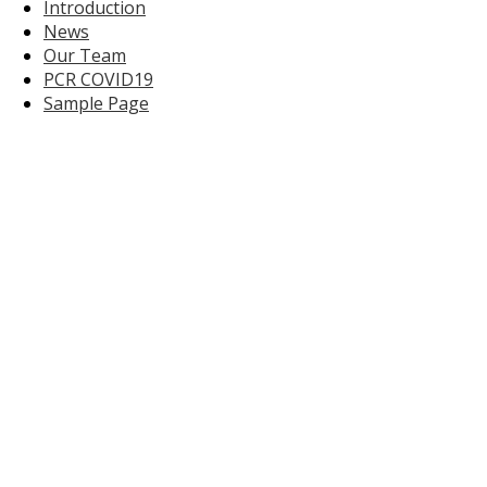
Introduction
News
Our Team
PCR COVID19
Sample Page